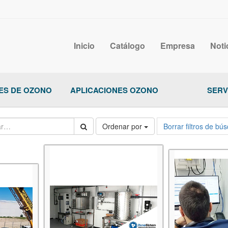
Inicio
Catálogo
Empresa
Noti
S DE OZONO
APLICACIONES OZONO
SERV
Ordenar por
Borrar filtros de bú