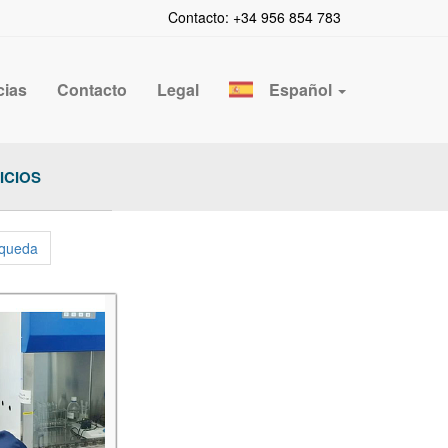
Contacto: +34 956 854 783
cias
Contacto
Legal
Español
ICIOS
squeda