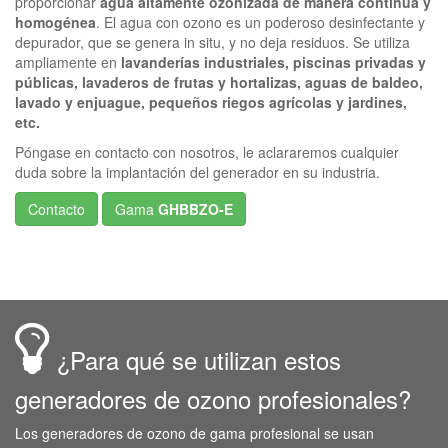
proporcionar
agua altamente ozonizada de manera continua y
homogénea
. El agua con ozono es un poderoso desinfectante y
depurador, que se genera in situ, y no deja residuos. Se utiliza
ampliamente en
lavanderías industriales, piscinas privadas y
públicas, lavaderos de frutas y hortalizas, aguas de baldeo,
lavado y enjuague, pequeños riegos agrícolas y jardines,
etc.
Póngase en contacto con nosotros, le aclararemos cualquier
duda sobre la implantación del generador en su industria.
Contacto
Gama
GHBBZO-E
¿Para qué se utilizan estos
generadores de ozono profesionales?
Los generadores de ozono de gama profesional se usan