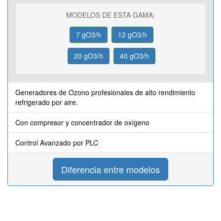
MODELOS DE ESTA GAMA:
7 gO3/h
12 gO3/h
20 gO3/h
40 gO3/h
Generadores de Ozono profesionales de alto rendimiento
refrigerado por aire.
Con compresor y concentrador de oxígeno
Control Avanzado por PLC
Diferencia entre modelos