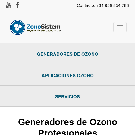
Contacto: +34 956 854 783
Activar
navega
GENERADORES DE OZONO
APLICACIONES OZONO
SERVICIOS
Generadores de Ozono
Profesionales