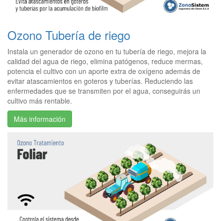
Ozono Tubería de riego
Instala un generador de ozono en tu tubería de riego, mejora la
calidad del agua de riego, elimina patógenos, reduce mermas,
potencia el cultivo con un aporte extra de oxígeno además de
evitar atascamientos en goteros y tuberías. Reduciendo las
enfermedades que se transmiten por el agua, conseguirás un
cultivo más rentable.
Más información