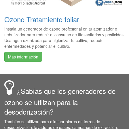
Ozono Tratamiento foliar
Instala un generador de ozono profesional en tu atomizador o
nebulizador para reducir el consumo de fitosanitarios y pesticidas.
Usa agua ozonizada para higienizar tu cultivo, reducir
enfermedades y potenciar el cultivo.
Más información
¿Sabías que los generadores de
ozono se utilizan para la
desodorización?
También se utilizan para eliminar olores en torres de
desodorización, lavadoras de gases, campanas de extracción,