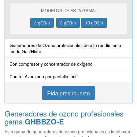
MODELOS DE ESTA GAMA:
3 gO3/h
6 gO3/h
10 gO3/h
Generadores de Ozono profesionales de alto rendimiento
modo Gas/Hidro.
Con compresor y concentrador de oxígeno
Control Avanzado por pantalla táctil
Pida presupuesto
Generadores de ozono profesionales
gama
GHBBZO-E
Esta gama de generadores de ozono profesionales es ideal para