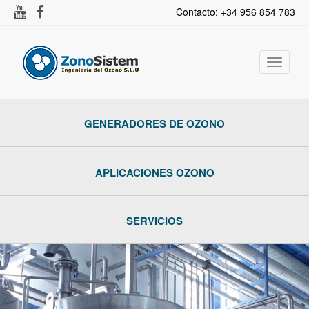
Contacto: +34 956 854 783
Activar
navega
GENERADORES DE OZONO
APLICACIONES OZONO
SERVICIOS