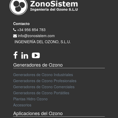
Contacto
+34 956 854 783
info@zonosistem.com
INGENIERÍA DEL OZONO, S.L.U.
Generadores de Ozono
Generadores de Ozono Industriales
Generadores de Ozono Profesionales
Generadores de Ozono Comerciales
Generadores de Ozono Portátiles
Plantas Hidro Ozono
Accesorios
Aplicaciones del Ozono