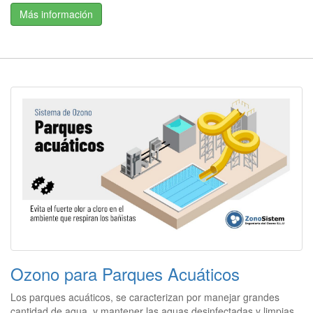
Más información
Ozono para Parques Acuáticos
Los parques acuáticos, se caracterizan por manejar grandes
cantidad de agua, y mantener las aguas desinfectadas y limpias