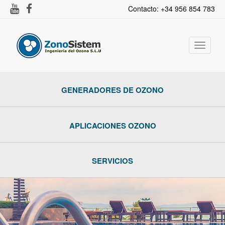
Contacto: +34 956 854 783
Activar
navega
GENERADORES DE OZONO
APLICACIONES OZONO
SERVICIOS