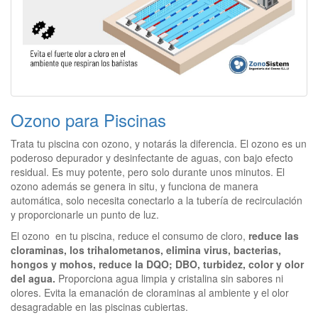
Ozono para Piscinas
Trata tu piscina con ozono, y notarás la diferencia. El ozono es un
poderoso depurador y desinfectante de aguas, con bajo efecto
residual. Es muy potente, pero solo durante unos minutos. El
ozono además se genera in situ, y funciona de manera
automática, solo necesita conectarlo a la tubería de recirculación
y proporcionarle un punto de luz.
El ozono en tu piscina, reduce el consumo de cloro,
reduce las
cloraminas, los trihalometanos, elimina virus, bacterias,
hongos y mohos, reduce la DQO; DBO, turbidez, color y olor
del agua.
Proporciona agua limpia y cristalina sin sabores ni
olores. Evita la emanación de cloraminas al ambiente y el olor
desagradable en las piscinas cubiertas.