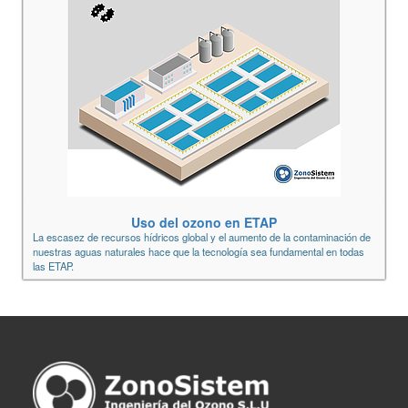
Uso del ozono en ETAP
La escasez de recursos hídricos global y el aumento de la contaminación de
nuestras aguas naturales hace que la tecnología sea fundamental en todas
las ETAP.