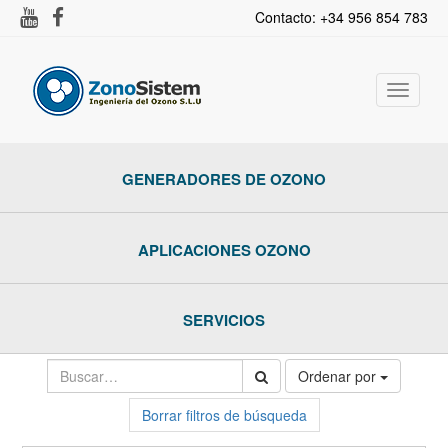
Contacto: +34 956 854 783
Activar
navega
GENERADORES DE OZONO
APLICACIONES OZONO
SERVICIOS
Ordenar por
Borrar filtros de búsqueda