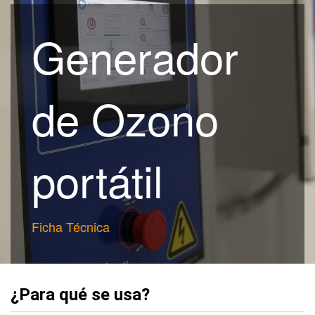
Generador
de Ozono
portátil
Ficha Técnica
¿Para qué se usa?