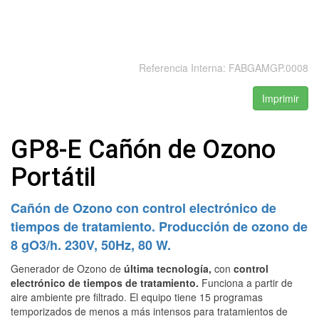
Referencia Interna:
FABGAMGP.0008
Imprimir
GP8-E Cañón de Ozono
Portátil
Cañón de Ozono con control electrónico de
tiempos de tratamiento. Producción de ozono de
8 gO3/h. 230V, 50Hz, 80 W.
Generador de Ozono de
última tecnología,
con
control
electrónico de tiempos de tratamiento.
Funciona a partir de
aire ambiente pre filtrado. El equipo tiene 15 programas
temporizados de menos a más intensos para tratamientos de