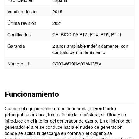
Fabricado en
España
Vendido desde
2015
Última revisión
2021
Certificados
CE, BIOCIDA PT2, PT4, PT5, PT11
Garantía
2 años ampliable indefinidamente, con
contrato de mantenimiento
Número UFI
G000-W09P-Y00M-TV8V
Funcionamiento
Cuando el equipo recibe orden de marcha, el
ventilador
principal
se arranca, toma aire de la atmósfera, se
filtra
y se
introduce en el interior del generador de ozono. En el interior del
generador el aire se conduce hacia el núcleo de generación,
donde se aplica la descarga en corona y el oxígeno se