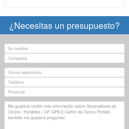
¿Necesitas un presupuesto?
Su
nombre
Compañía
Correo
electrónico
Teléfono
Provincia
Su
pregunta