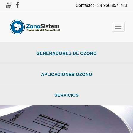
Contacto: +34 956 854 783
Activar
navega
GENERADORES DE OZONO
APLICACIONES OZONO
SERVICIOS