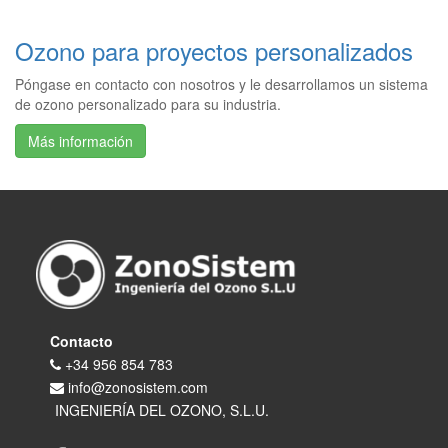
Ozono para proyectos personalizados
Póngase en contacto con nosotros y le desarrollamos un sistema
de ozono personalizado para su industria.
Más información
Contacto
+34 956 854 783
info@zonosistem.com
INGENIERÍA DEL OZONO, S.L.U.