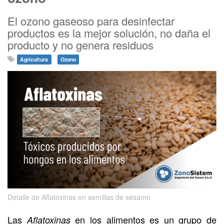
El ozono gaseoso para desinfectar
productos es la mejor solución, no daña el
producto y no genera residuos
Agricultura
Ozono
Detalle de Aflatoxinas en semillas de sésamo
Las
en los alimentos es un grupo de
Aflatoxinas