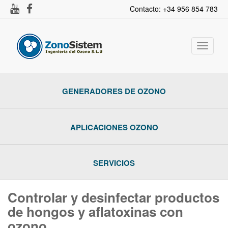
Contacto: +34 956 854 783
Activar
navega
GENERADORES DE OZONO
APLICACIONES OZONO
SERVICIOS
Controlar y desinfectar productos
de hongos y aflatoxinas con
ozono