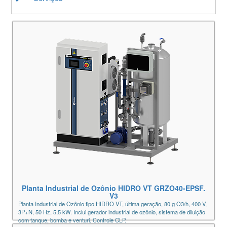
Planta Industrial de Ozônio HIDRO VT GRZO40-EPSF.
V3
Planta Industrial de Ozônio tipo HIDRO VT, última geração, 80 g O3/h, 400 V,
3P+N, 50 Hz, 5,5 kW. Inclui gerador industrial de ozônio, sistema de diluição
com tanque, bomba e venturi. Controle CLP.