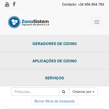
Contacto: +34 956 854 783
Alternar
navega
GERADORES DE OZONO
APLICAÇÕES DE OZONO
SERVIÇOS
Ordenar por
Borrar filtros de búsqueda