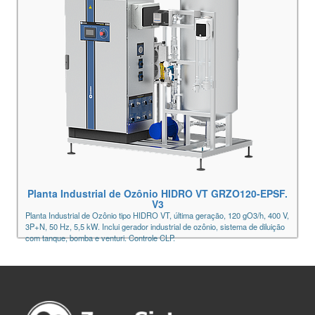
Planta Industrial de Ozônio HIDRO VT GRZO120-EPSF.
V3
Planta Industrial de Ozônio tipo HIDRO VT, última geração, 120 gO3/h, 400 V,
3P+N, 50 Hz, 5,5 kW. Inclui gerador industrial de ozônio, sistema de diluição
com tanque, bomba e venturi. Controle CLP.