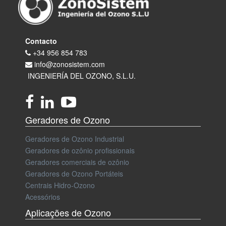
Contacto
+34 956 854 783
info@zonosistem.com
INGENIERÍA DEL OZONO, S.L.U.
Geradores de Ozono
Geradores de Ozono Industrial
Geradores de ozônio profissionais
Geradores comerciais de ozônio
Geradores de Ozono Portáteis
Centrais Hidro-Ozono
Acessórios
Aplicações de Ozono