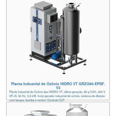
Planta Industrial de Ozônio HIDRO VT GRZO80-EPSF.
V3
Planta Industrial de Ozônio tipo HIDRO VT, última geração, 80 g O3/h, 400 V,
3P+N, 50 Hz, 5,5 kW. Inclui gerador industrial de ozônio, sistema de diluição
com tanque, bomba e venturi. Controle CLP.