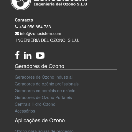
Contacto
+34 956 854 783
info@zonosistem.com
INGENIERÍA DEL OZONO, S.L.U.
Geradores de Ozono
Geradores de Ozono Industrial
Geradores de ozônio profissionais
Geradores comerciais de ozônio
Geradores de Ozono Portáteis
Centrais Hidro-Ozono
Acessórios
Aplicações de Ozono
Ozono para águas de processo