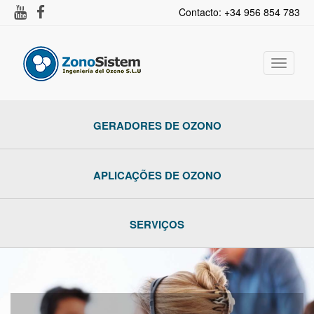
Contacto: +34 956 854 783
Alternar
navega
GERADORES DE OZONO
APLICAÇÕES DE OZONO
SERVIÇOS