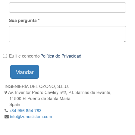
Sua pergunta
Eu li e concordo
Política de Privacidad
Mandar
INGENIERÍA DEL OZONO, S.L.U.
Av. Inventor Pedro Cawley nº2, P.I. Salinas de levante,
11500 El Puerto de Santa Maria
Spain
+34 956 854 783
info@zonosistem.com