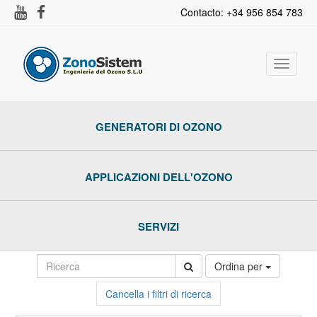
Contacto: +34 956 854 783
Toggle
navigat
GENERATORI DI OZONO
APPLICAZIONI DELL'OZONO
SERVIZI
Ordina per
Cancella i filtri di ricerca