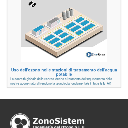
Uso dell'ozono nelle stazioni di trattamento dell'acqua
potabile
La scarsità globale delle risorse idriche e l'aumento dell'inquinamento delle
nostre acque naturali rendono la tecnologia fondamentale in tutte le ETAP.