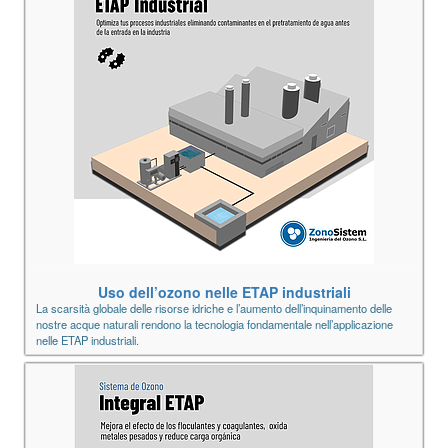
Uso dell’ozono nelle ETAP industriali
La scarsità globale delle risorse idriche e l’aumento dell’inquinamento delle
nostre acque naturali rendono la tecnologia fondamentale nell’applicazione
nelle ETAP industriali.