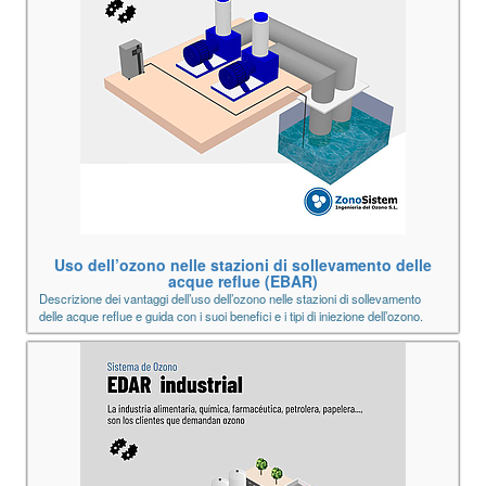
Uso dell’ozono nelle stazioni di sollevamento delle
acque reflue (EBAR)
Descrizione dei vantaggi dell’uso dell’ozono nelle stazioni di sollevamento
delle acque reflue e guida con i suoi benefici e i tipi di iniezione dell’ozono.