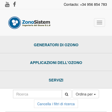
Contacto: +34 956 854 783
Toggle
navigat
GENERATORI DI OZONO
APPLICAZIONI DELL'OZONO
SERVIZI
Ordina per
Cancella i filtri di ricerca