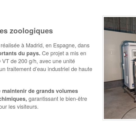
nes zoologiques
on réalisée à Madrid, en Espagne, dans
Ce projet a mis en
ortants du pays.
VT de 200 g/h, avec une unité
 un traitement d’eau industriel de haute
e
maintenir de grands volumes
garantissant le bien-être
s chimiques,
r les visiteurs.