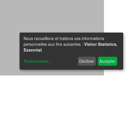
Nous recueillons et traitons vos informations
personnelles aux fins suivantes :
Visitor Statistics,
Essential
.
Personnaliser
...
Décliner
Accepter