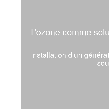
L’ozone comme solut
Installation d’un génér
sou