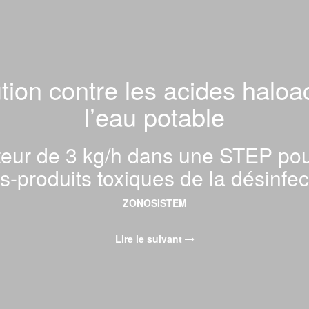
ion contre les acides halo
l’eau potable
ateur de 3 kg/h dans une STEP pour
s-produits toxiques de la désinfec
ZONOSISTEM
Lire le suivant