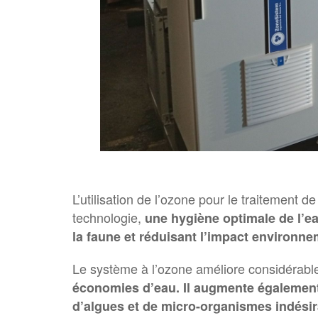
L’utilisation de l’ozone pour le traitement 
technologie,
une hygiène optimale de l’ea
la faune et réduisant l’impact environne
Le système à l’ozone améliore considérab
économies d’eau. Il augmente également l
d’algues et de micro-organismes indésir