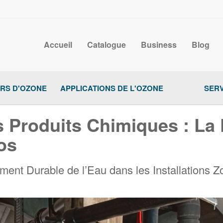
Accueil
Catalogue
Business
Blog
RS D'OZONE
APPLICATIONS DE L'OZONE
SERV
s Produits Chimiques : La
os
ement Durable de l’Eau dans les Installations 