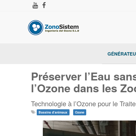
GÉNÉRATEU
Préserver l’Eau san
l’Ozone dans les Zo
Technologie à l’Ozone pour le Trait
Bassins d’animaux
Ozone