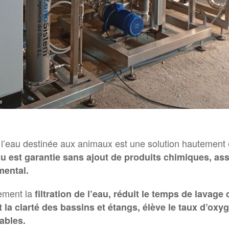
de l’eau destinée aux animaux est une solution hautement 
u est garantie sans ajout de produits chimiques, as
mental.
lement la
filtration de l’eau, réduit le temps de lavage
a clarté des bassins et étangs, élève le taux d’oxygè
ables.