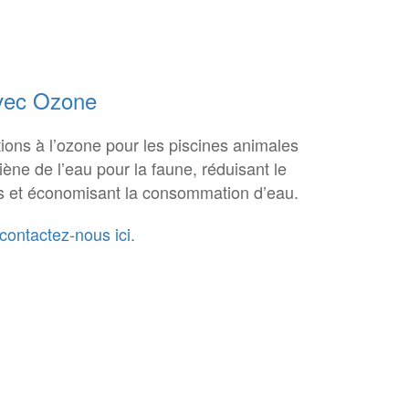
avec Ozone
ons à l’ozone pour les piscines animales
iène de l’eau pour la faune, réduisant le
es et économisant la consommation d’eau.
contactez-nous ici.