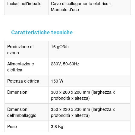
Inclusi nell'imballo
Cavo di collegamento elettrico +
Manuale d'uso
Caratteristiche tecniche
Produzione di
16 gO3/h
ozono
Alimentazione
230V, 50-60Hz
elettrica
Potenza elettrica
150 W
Dimensioni
300 x 200 x 200 mm (larghezza x
profondità x altezza)
Dimensioni
350 x 230 x 230 mm (larghezza x
dell'imballaggio
profondità x altezza)
Peso
3,8 Kg