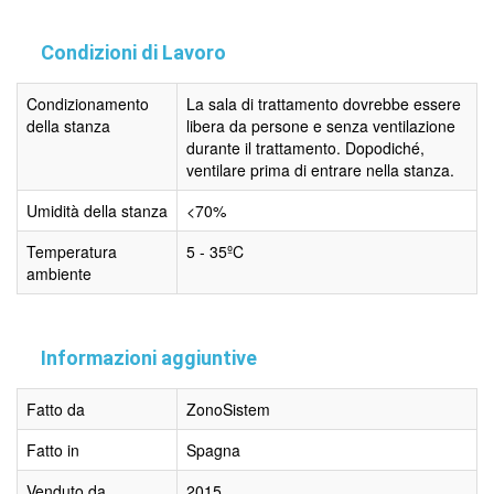
Condizioni di Lavoro
Condizionamento
La sala di trattamento dovrebbe essere
della stanza
libera da persone e senza ventilazione
durante il trattamento. Dopodiché,
ventilare prima di entrare nella stanza.
Umidità della stanza
<70%
Temperatura
5 - 35ºC
ambiente
Informazioni aggiuntive
Fatto da
ZonoSistem
Fatto in
Spagna
Venduto da
2015