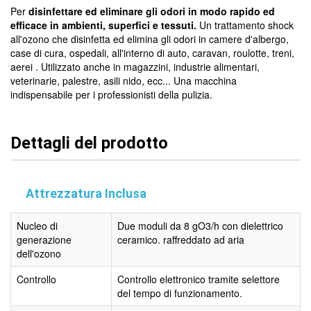
Per
disinfettare ed eliminare gli odori in modo rapido ed
efficace in ambienti, superfici e tessuti.
Un trattamento shock
all'ozono che disinfetta ed elimina gli odori in camere d'albergo,
case di cura, ospedali, all'interno di auto, caravan, roulotte, treni,
aerei . Utilizzato anche in magazzini, industrie alimentari,
veterinarie, palestre, asili nido, ecc... Una macchina
indispensabile per i professionisti della pulizia.
Dettagli del prodotto
Attrezzatura Inclusa
Nucleo di
Due moduli da 8 gO3/h con dielettrico
generazione
ceramico. raffreddato ad aria
dell'ozono
Controllo
Controllo elettronico tramite selettore
del tempo di funzionamento.