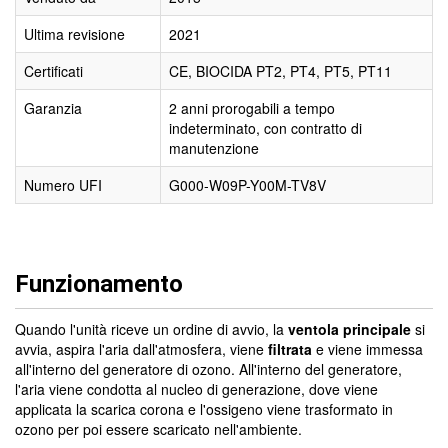
Ultima revisione
2021
Certificati
CE, BIOCIDA PT2, PT4, PT5, PT11
Garanzia
2 anni prorogabili a tempo
indeterminato, con contratto di
manutenzione
Numero UFI
G000-W09P-Y00M-TV8V
Funzionamento
Quando l'unità riceve un ordine di avvio, la
ventola principale
si
avvia, aspira l'aria dall'atmosfera, viene
filtrata
e viene immessa
all'interno del generatore di ozono. All'interno del generatore,
l'aria viene condotta al nucleo di generazione, dove viene
applicata la scarica corona e l'ossigeno viene trasformato in
ozono per poi essere scaricato nell'ambiente.