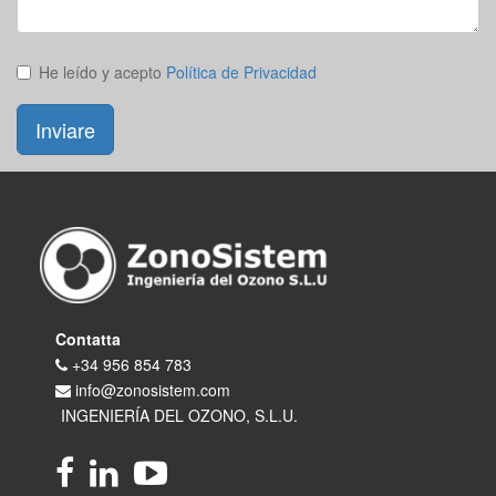
He leído y acepto
Política de Privacidad
Inviare
Contatta
+34 956 854 783
info@zonosistem.com
INGENIERÍA DEL OZONO, S.L.U.