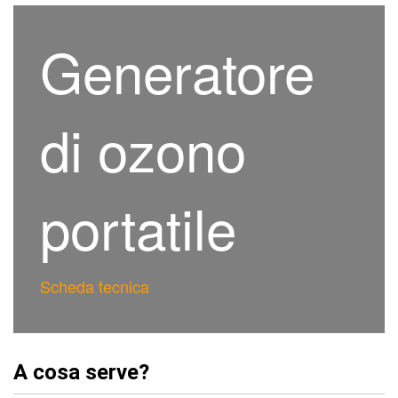
Generatore
di ozono
portatile
Scheda tecnica
A cosa serve?