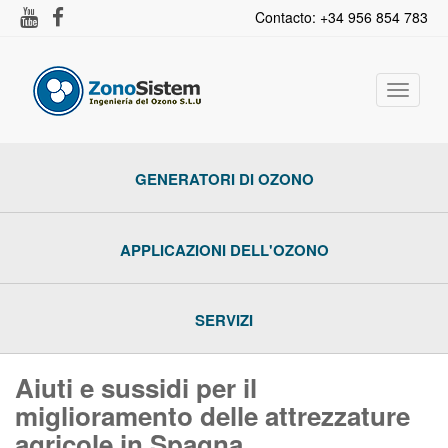
Contacto: +34 956 854 783
Toggle
navigat
GENERATORI DI OZONO
APPLICAZIONI DELL'OZONO
SERVIZI
Aiuti e sussidi per il
miglioramento delle attrezzature
agricole in Spagna