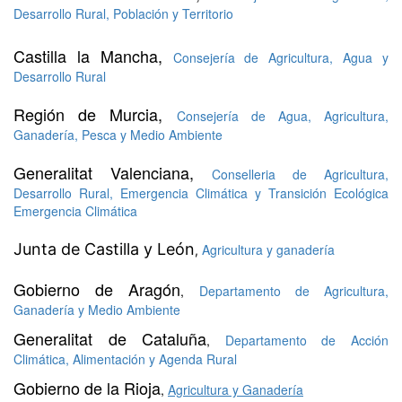
Desarrollo Rural, Población y Territorio
Castilla la Mancha,
Consejería de Agricultura, Agua y
Desarrollo Rural
Región de Murcia,
Consejería de Agua, Agricultura,
Ganadería, Pesca y Medio Ambiente
Generalitat Valenciana
,
Conselleria de Agricultura,
Desarrollo Rural, Emergencia Climática y Transición Ecológica
Emergencia Climática
Junta de Castilla y León
Agricultura y ganadería
,
Gobierno de Aragón
,
Departamento de Agricultura,
Ganadería y Medio Ambiente
Generalitat de Cataluña
,
Departamento de Acción
Climática, Alimentación y Agenda Rural
Gobierno de la Rioja
,
Agricultura y Ganadería